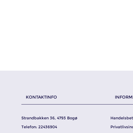
KONTAKTINFO
INFORM
Strandbakken 36, 4793 Bogø
Handelsbet
Telefon: 22436904
Privatlivsin