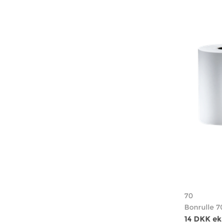
70
Bonrulle 7
14 DKK e