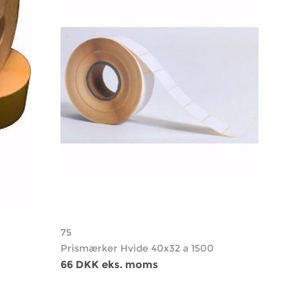
75
Prismærker Hvide 40x32 a 1500
66 DKK eks. moms