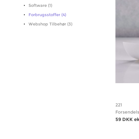
Software (1)
Forbrugsstoffer (4)
Webshop Tilbehør (3)
221
Forsendel
59 DKK e