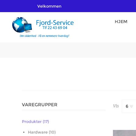
Velkommen
HJEM
VAREGRUPPER
Vis
Produkter (17)
Hardware (10)