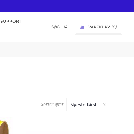
 SUPPORT
VAREKURV
(0)
DKK EKS. MOMS
Sorter efter